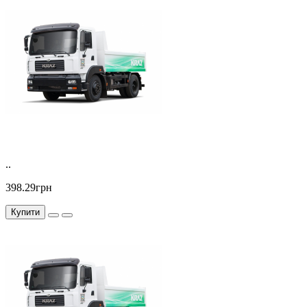
..
398.29грн
Купити