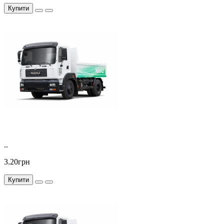
Купити
..
3.20грн
Купити