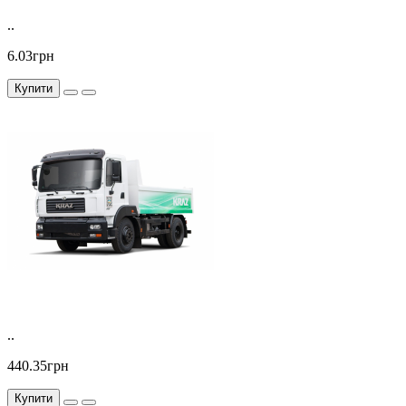
..
6.03грн
Купити
..
440.35грн
Купити