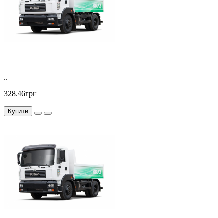
..
328.46грн
Купити