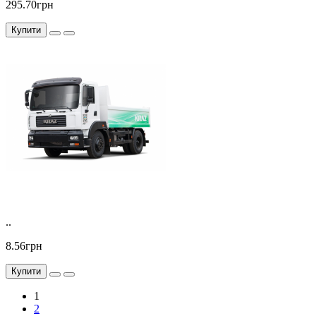
295.70грн
Купити
..
8.56грн
Купити
1
2